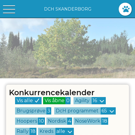
DCH SKANDERBORG
Konkurrencekalender
Vis alle
Vis åbne
0
Agility
16
Brugsprøve
3
DcH programmet
65
Hoopers
10
Nordisk
4
NoseWork
18
Rally
18
Kreds
alle