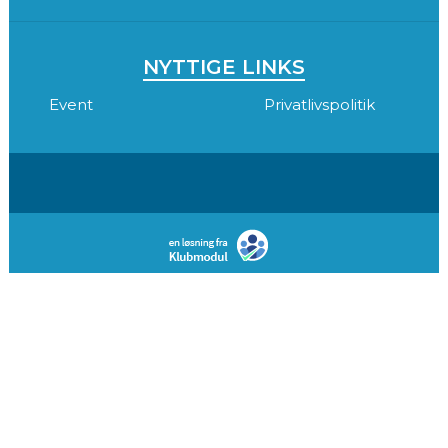
NYTTIGE LINKS
Event
Privatlivspolitik