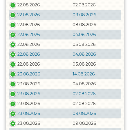
22.08.2026
02.08.2026
22.08.2026
09.08.2026
22.08.2026
08.08.2026
22.08.2026
04.08.2026
22.08.2026
05.08.2026
22.08.2026
04.08.2026
22.08.2026
03.08.2026
23.08.2026
14.08.2026
23.08.2026
04.08.2026
23.08.2026
02.08.2026
23.08.2026
02.08.2026
23.08.2026
09.08.2026
23.08.2026
09.08.2026