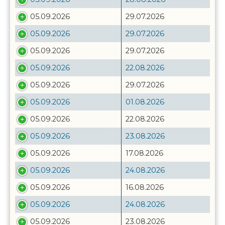
05.09.2026
29.07.2026
05.09.2026
29.07.2026
05.09.2026
29.07.2026
05.09.2026
22.08.2026
05.09.2026
29.07.2026
05.09.2026
01.08.2026
05.09.2026
22.08.2026
05.09.2026
23.08.2026
05.09.2026
17.08.2026
05.09.2026
24.08.2026
05.09.2026
16.08.2026
05.09.2026
24.08.2026
05.09.2026
23.08.2026