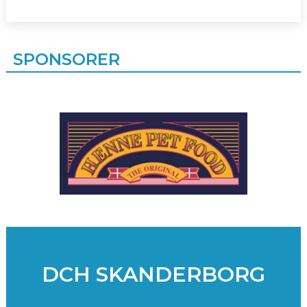
SPONSORER
DCH SKANDERBORG